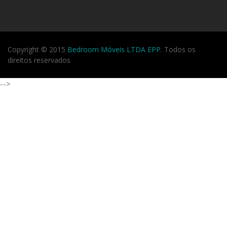
Copyright © 2015
Bedroom Móveis LTDA EPP
. Todos os
direitos reservados
-->