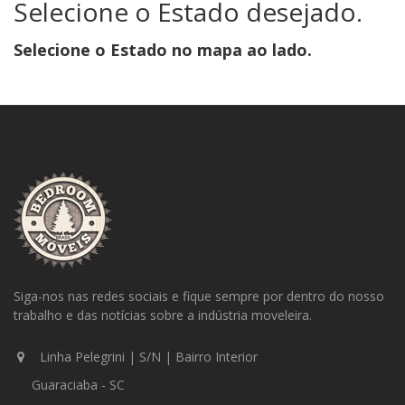
Selecione o Estado desejado.
Selecione o Estado no mapa ao lado.
Siga-nos nas redes sociais e fique sempre por dentro do nosso
trabalho e das notícias sobre a indústria moveleira.
Linha Pelegrini | S/N | Bairro Interior
Guaraciaba - SC