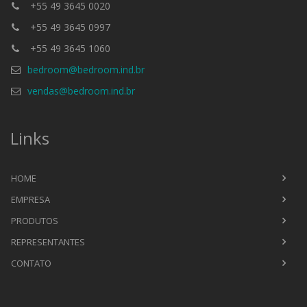
+55 49 3645 0020
+55 49 3645 0997
+55 49 3645 1060
bedroom@bedroom.ind.br
vendas@bedroom.ind.br
Links
HOME
EMPRESA
PRODUTOS
REPRESENTANTES
CONTATO