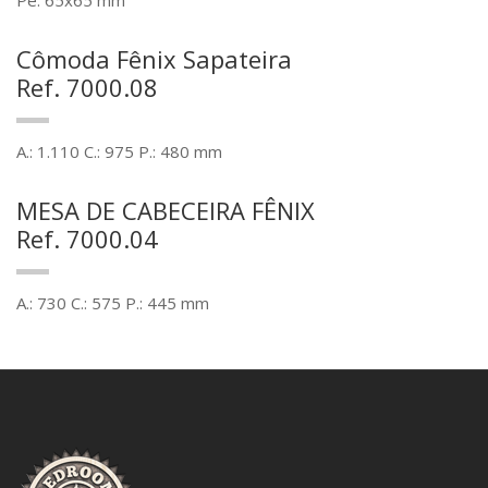
Cômoda Fênix Sapateira
Ref. 7000.08
A.: 1.110 C.: 975 P.: 480 mm
MESA DE CABECEIRA FÊNIX
Ref. 7000.04
A.: 730 C.: 575 P.: 445 mm