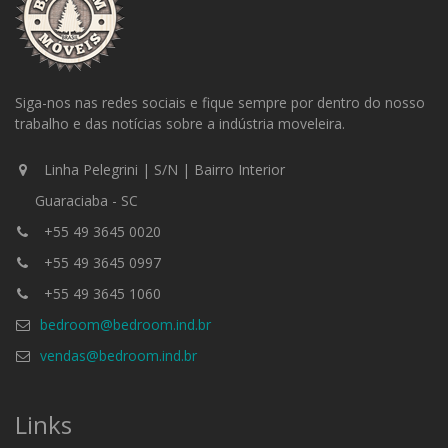
Siga-nos nas redes sociais e fique sempre por dentro do nosso
trabalho e das notícias sobre a indústria moveleira.
Linha Pelegrini | S/N | Bairro Interior
Guaraciaba - SC
+55 49 3645 0020
+55 49 3645 0997
+55 49 3645 1060
bedroom@bedroom.ind.br
vendas@bedroom.ind.br
Links