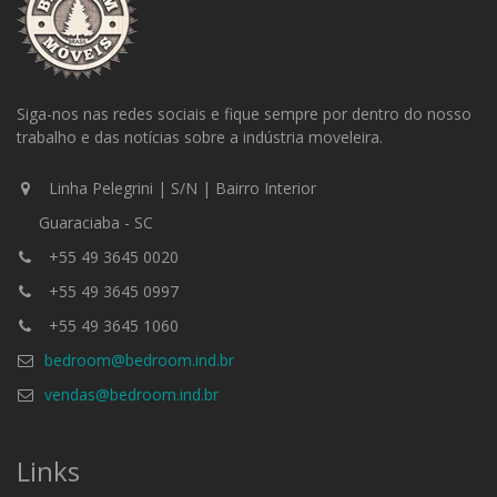
Siga-nos nas redes sociais e fique sempre por dentro do nosso
trabalho e das notícias sobre a indústria moveleira.
Linha Pelegrini | S/N | Bairro Interior
Guaraciaba - SC
+55 49 3645 0020
+55 49 3645 0997
+55 49 3645 1060
bedroom@bedroom.ind.br
vendas@bedroom.ind.br
Links