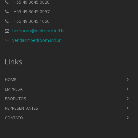
+55 49 3645 0020
+55 49 3645 0997
+55 49 3645 1060
bedroom@bedroom.ind.br
vendas@bedroom.ind.br
Links
HOME
EMPRESA
PRODUTOS
REPRESENTANTES
CONTATO