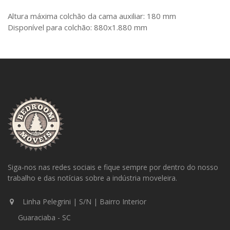
Altura máxima colchão da cama auxiliar: 180 mm
Disponível para colchão: 880x1.880 mm
Siga-nos nas redes sociais e fique sempre por dentro do nosso
trabalho e das notícias sobre a indústria moveleira.
Linha Pelegrini | S/N | Bairro Interior
Guaraciaba - SC